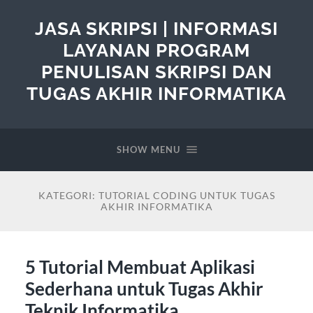
JASA SKRIPSI | INFORMASI
LAYANAN PROGRAM
PENULISAN SKRIPSI DAN
TUGAS AKHIR INFORMATIKA
SHOW MENU
KATEGORI:
TUTORIAL CODING UNTUK TUGAS
AKHIR INFORMATIKA
5 Tutorial Membuat Aplikasi
Sederhana untuk Tugas Akhir
Teknik Informatika